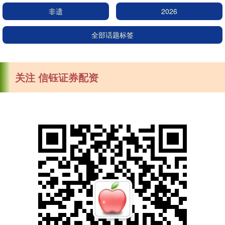
非遗
2026
全部话题标签
关注 信钰证券配资