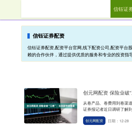
信钰证
首页
信钰
信钰证券配资
信钰证券配资,配资平台官网,线下配资公司,配资平台
赖的合作伙伴，通过提供优质的服务和专业的投资指
创元网配资 保险业破
从卷产品、卷费用到卷渠道
证券报记者近日调研了解到
日期：12-28
创元网配资