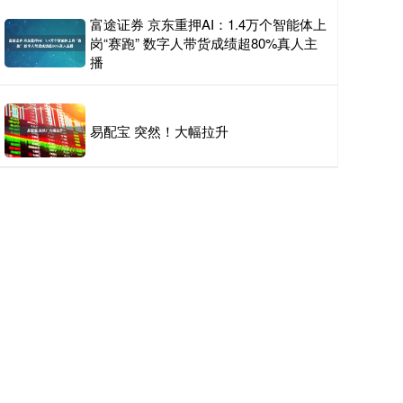
富途证券 京东重押AI：1.4万个智能体上
岗“赛跑” 数字人带货成绩超80%真人主
播
易配宝 突然！大幅拉升