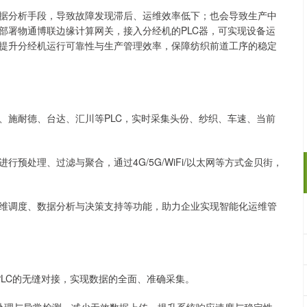
据分析手段，导致故障发现滞后、运维效率低下；也会导致生产中
部署物通博联边缘计算网关，接入分经机的PLC器，可实现设备运
提升分经机运行可靠性与生产管理效率，保障纺织前道工序的稳定
、施耐德、台达、汇川等PLC，实时采集头份、纱织、车速、当前
预处理、过滤与聚合，通过4G/5G/WiFi/以太网等方式金贝街，
维调度、数据分析与决策支持等功能，助力企业实现智能化运维管
LC的无缝对接，实现数据的全面、准确采集。