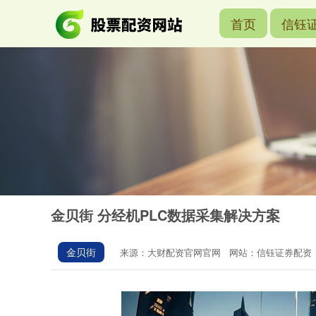
首页
信钰
金贝街 分经机PLC数据采集解决方案
金贝街
来源：大财配资官网官网
网站：信钰证券配资