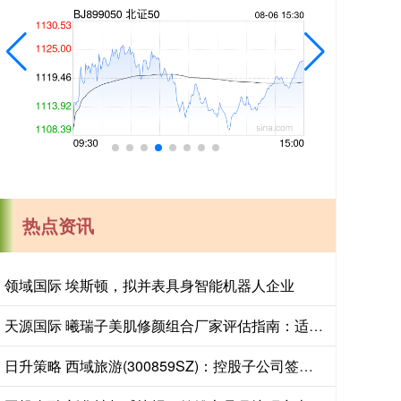
热点资讯
领域国际 埃斯顿，拟并表具身智能机器人企业
天源国际 曦瑞子美肌修颜组合厂家评估指南：适配美容院问题肌修复全周期场景
日升策略 西域旅游(300859SZ)：控股子公司签署《委托运营管理合同》