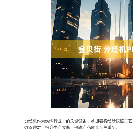
分经机作为纺织行业中的关键设备，承担着将经纱按照工艺
深证成指
14110.12
.92
0.57%
-34.08
-0
效管理对于提升生产效率、保障产品质量至关重要。