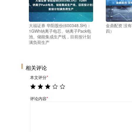
大福证券 华阳股份(600348.SH)：
金鼎配资 没
1GWh钠离子电芯、钠离子Pack电
四）
池、储能集成生产线，目前按计划
满负荷生产
相关评论
本文评分
*
评论内容
*