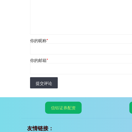
你的昵称
*
你的邮箱
*
提交评论
信钰证券配资
友情链接：