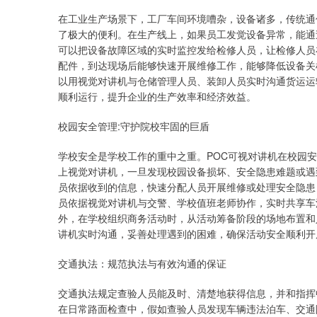
在工业生产场景下，工厂车间环境嘈杂，设备诸多，传统通
了极大的便利。在生产线上，如果员工发觉设备异常，能通
可以把设备故障区域的实时监控发给检修人员，让检修人员
配件，到达现场后能够快速开展维修工作，能够降低设备关
以用视觉对讲机与仓储管理人员、装卸人员实时沟通货运运
顺利运行，提升企业的生产效率和经济效益。
校园安全管理:守护院校牢固的巨盾
学校安全是学校工作的重中之重。POC可视对讲机在校园
上视觉对讲机，一旦发现校园设备损坏、安全隐患难题或遇
员依据收到的信息，快速分配人员开展维修或处理安全隐患
员依据视觉对讲机与交警、学校值班老师协作，实时共享车
外，在学校组织商务活动时，从活动筹备阶段的场地布置和
讲机实时沟通，妥善处理遇到的困难，确保活动安全顺利开
交通执法：规范执法与有效沟通的保证
交通执法规定查验人员能及时、清楚地获得信息，并和指挥
在日常路面检查中，假如查验人员发现车辆违法泊车、交通