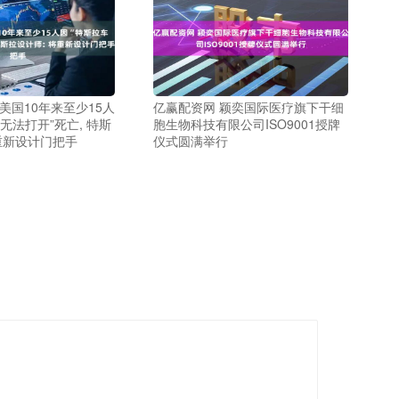
美国10年来至少15人
亿赢配资网 颖奕国际医疗旗下干细
无法打开”死亡, 特斯
胞生物科技有限公司ISO9001授牌
重新设计门把手
仪式圆满举行