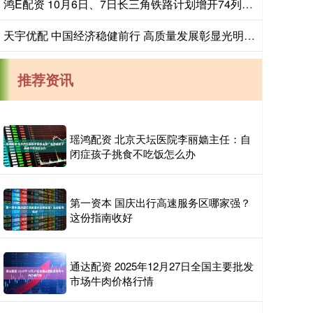
鸿E配资 10月6日、7日长三角铁路计划增开74列夜间高铁列车
天宇优配 中国经济稳健前行 高质量发展彰显光明前景
推荐资讯
瑶鸿配资 北京天坛医院李丽嫱主任：自
闭症孩子挑食不吃饭怎么办
第一资本 国庆出行高速服务区哪家强？
这份指南收好
通达配资 2025年12月27日全国主要批发
市场牛肉价格行情