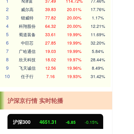
1
N津富
37.49
114.72%
77.46%
2
威尔高
39.83
20.01%
17.76%
3
锴威特
77.82
20.00%
1.17%
4
科翔股份
64.32
20.00%
12.21%
5
蜀道装备
33.61
19.99%
11.69%
6
中巨芯
27.85
19.99%
32.20%
7
广哈通信
19.03
19.99%
5.84%
8
欣天科技
18.02
19.97%
28.44%
9
飞天诚信
12.56
19.96%
8.49%
10
任子行
7.16
19.93%
31.42%
沪深京行情 实时轮播
北证50
1122.88
%
3.42
0.30%