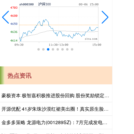
热点资讯
豪极资本 极智嘉积极推进股份回购 股份奖励锁定核心人才
开源优配 41岁朱珠沙漠红裙美出圈！真实原生脸曝光，整容前后差距一目了然
金多多策略 龙源电力(001289SZ)：7月完成发电量同比增长244%