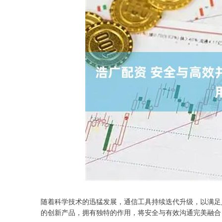
5
随着科学技术的迅猛发展，通信工具持续迭代升级，以满足
深证成指
14110.12
21.92
0.57%
-34.
的创新产品，拥有独特的作用，将安全与有效沟通完美融合