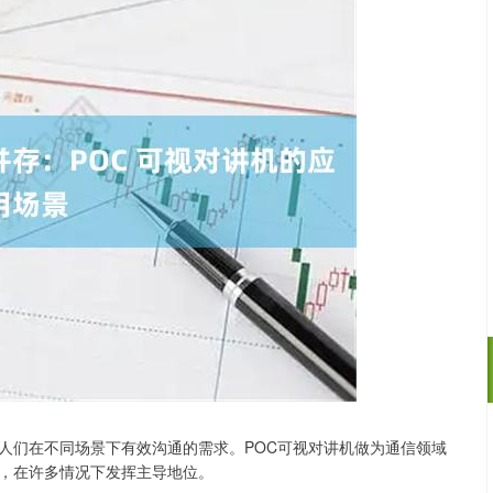
人们在不同场景下有效沟通的需求。POC可视对讲机做为通信领域
沪深300
4651.31
08
-0.24%
-6.85
-0.15
，在许多情况下发挥主导地位。