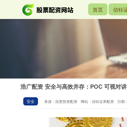
首页
信钰
浩广配资 安全与高效并存：POC 可视对
安全
来源：括普投资配资
网站：信钰证券配资
日期：2