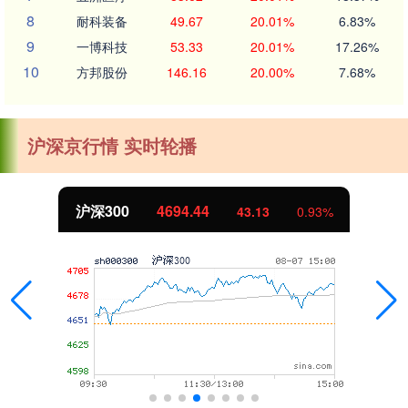
8
耐科装备
49.67
20.01%
6.83%
9
一博科技
53.33
20.01%
17.26%
10
方邦股份
146.16
20.00%
7.68%
沪深京行情 实时轮播
北证50
1134.24
11.37
1.01%