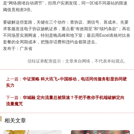
是“网络拥堵自动调节”，但用户实测发现，同一区域不同基站的限速
阈值竟相差3倍。
要破解这些套路，关键在三个动作：查协议、测信号、算成本。先要
求客服发送电子协议扬帆证券，重点看“有效期至”和“续约条款”；再在
不同场景实测网速，特别是晚高峰和地下室；最后用Excel表格对比各
套餐的全周期成本，把预存话费和违约金都算进去。
发布于：广东省
信钰证券配资提示：文章来自网络，不代表本站观点。
上一篇：
中证策略 科大讯飞×中国移动，电话同传服务彰显协同硬
实力
下一篇：
华城融 定向流量总被限速？手把手教你手机端破解定向
流量魔咒
相关文章