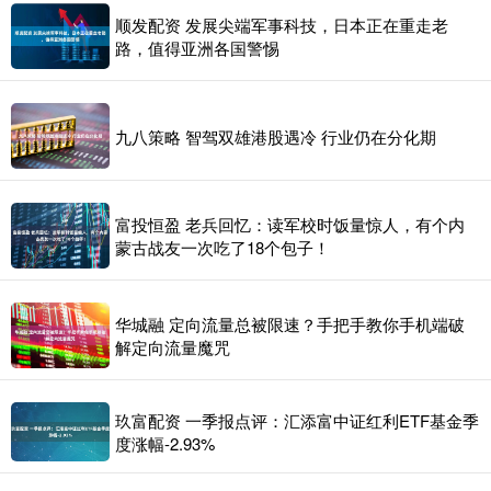
顺发配资 发展尖端军事科技，日本正在重走老
路，值得亚洲各国警惕
九八策略 智驾双雄港股遇冷 行业仍在分化期
富投恒盈 老兵回忆：读军校时饭量惊人，有个内
蒙古战友一次吃了18个包子！
华城融 定向流量总被限速？手把手教你手机端破
解定向流量魔咒
玖富配资 一季报点评：汇添富中证红利ETF基金季
度涨幅-2.93%