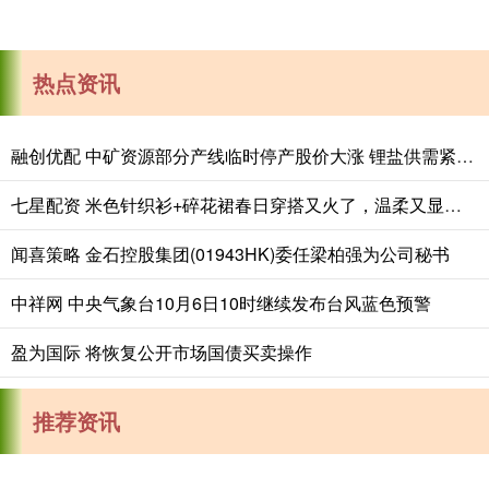
热点资讯
融创优配 中矿资源部分产线临时停产股价大涨 锂盐供需紧平衡预期强
七星配资 米色针织衫+碎花裙春日穿搭又火了，温柔又显气质
闻喜策略 金石控股集团(01943HK)委任梁柏强为公司秘书
中祥网 中央气象台10月6日10时继续发布台风蓝色预警
盈为国际 将恢复公开市场国债买卖操作
推荐资讯